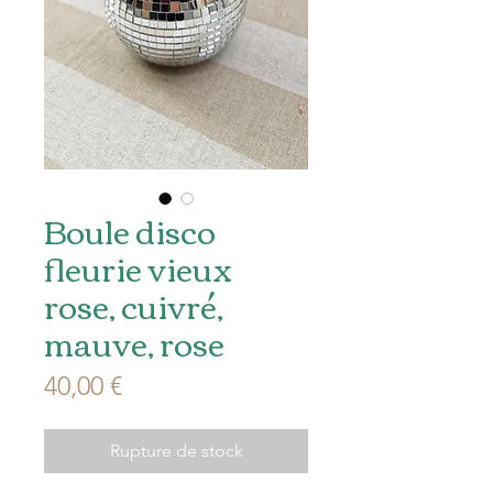
Boule disco
fleurie vieux
rose, cuivré,
mauve, rose
Prix
40,00 €
Rupture de stock