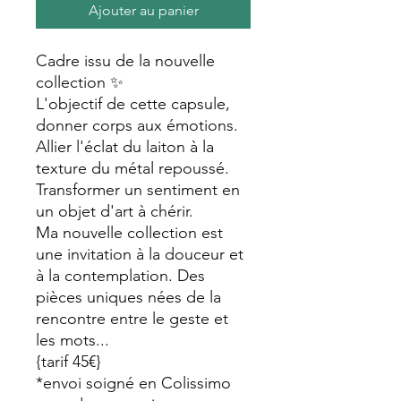
Ajouter au panier
Cadre issu de la nouvelle
collection ✨️
L'objectif de cette capsule,
donner corps aux émotions.
Allier l'éclat du laiton à la
texture du métal repoussé.
Transformer un sentiment en
un objet d'art à chérir.
​Ma nouvelle collection est
une invitation à la douceur et
à la contemplation. Des
pièces uniques nées de la
rencontre entre le geste et
les mots...
{tarif 45€}
*envoi soigné en Colissimo