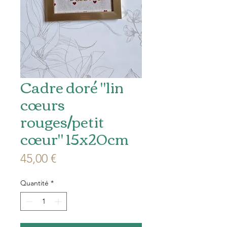
Cadre doré "lin
cœurs
rouges/petit
cœur" 15x20cm
Prix
45,00 €
Quantité
*