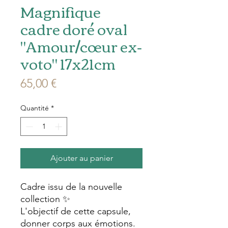
Magnifique
cadre doré oval
"Amour/cœur ex-
voto" 17x21cm
Prix
65,00 €
Quantité
*
Ajouter au panier
Cadre issu de la nouvelle
collection ✨️
L'objectif de cette capsule,
donner corps aux émotions.