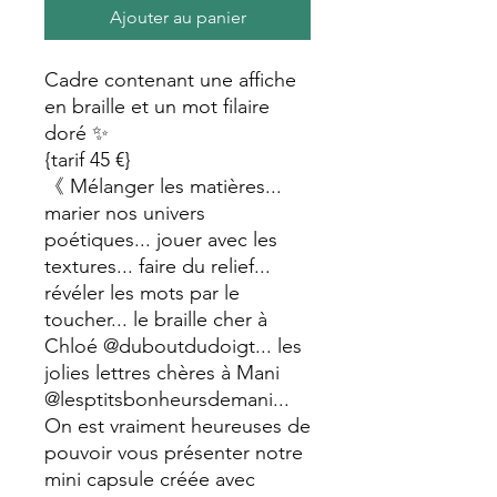
Ajouter au panier
Cadre contenant une affiche
en braille et un mot filaire
doré ✨️
{tarif 45 €}
《 Mélanger les matières...
marier nos univers
poétiques... jouer avec les
textures... faire du relief...
révéler les mots par le
toucher... le braille cher à
Chloé @duboutdudoigt... les
jolies lettres chères à Mani
@lesptitsbonheursdemani...
On est vraiment heureuses de
pouvoir vous présenter notre
mini capsule créée avec