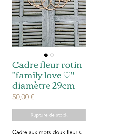
Cadre fleur rotin
"family love ♡"
diamètre 29cm
Prix
50,00 €
Rupture de stock
Cadre aux mots doux fleuris.