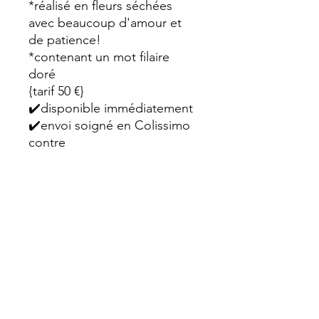
*réalisé en fleurs séchées
avec beaucoup d'amour et
de patience!
*contenant un mot filaire
doré
{tarif 50 €}
✔️disponible immédiatement
✔️envoi soigné en Colissimo
contre