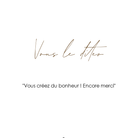
Vous le dites
"Vous créez du bonheur ! Encore merci"