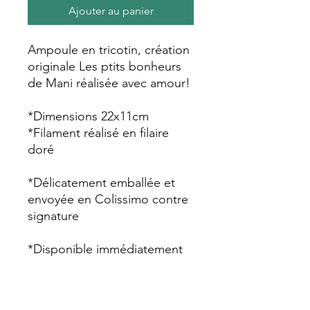
Ajouter au panier
Ampoule en tricotin, création
originale Les ptits bonheurs
de Mani réalisée avec amour!
*Dimensions 22x11cm
*Filament réalisé en filaire
doré
*Délicatement emballée et
envoyée en Colissimo contre
signature
*Disponible immédiatement