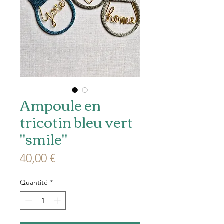
Ampoule en
tricotin bleu vert
"smile"
Prix
40,00 €
Quantité
*