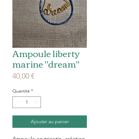
Ampoule liberty
marine "dream"
Prix
40,00 €
Quantité
*
Ajouter au panier