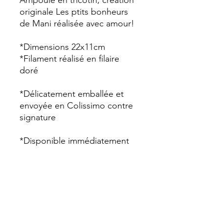
Ampoule en tricotin, création
originale Les ptits bonheurs
de Mani réalisée avec amour!
*Dimensions 22x11cm
*Filament réalisé en filaire
doré
*Délicatement emballée et
envoyée en Colissimo contre
signature
*Disponible immédiatement