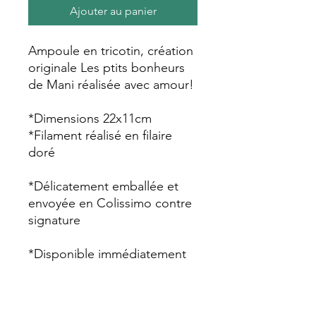
Ajouter au panier
Ampoule en tricotin, création
originale Les ptits bonheurs
de Mani réalisée avec amour!
*Dimensions 22x11cm
*Filament réalisé en filaire
doré
*Délicatement emballée et
envoyée en Colissimo contre
signature
*Disponible immédiatement