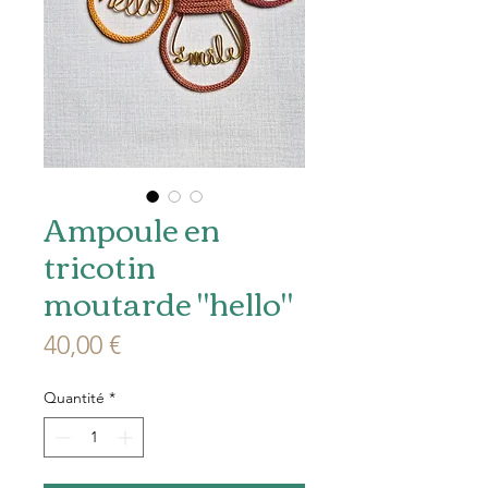
Ampoule en
tricotin
moutarde "hello"
Prix
40,00 €
Quantité
*