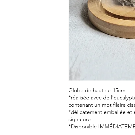
Globe de hauteur 15cm
*réalisée avec de l'eucalypt
contenant un mot filaire cis
*délicatement emballée et 
signature
*Disponible IMMÉDIATEM