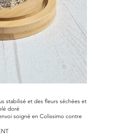
us stabilisé et des fleurs séchées et
elé doré
envoi soigné en Colissimo contre
ENT