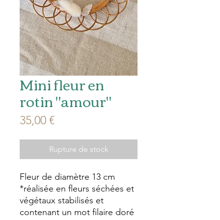
Mini fleur en
rotin "amour"
Prix
35,00 €
Rupture de stock
Fleur de diamètre 13 cm
*réalisée en fleurs séchées et
végétaux stabilisés et
contenant un mot filaire doré